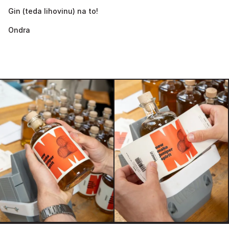
Gin (teda lihovinu) na to!
Ondra