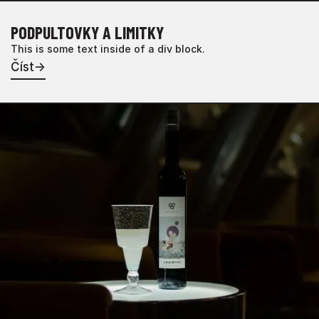
PODPULTOVKY A LIMITKY
This is some text inside of a div block.
Číst
→