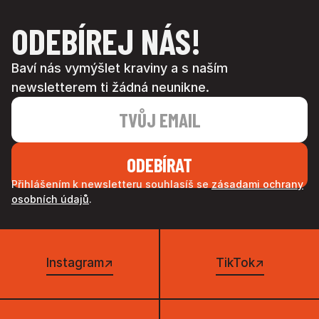
ODEBÍREJ NÁS!
Baví nás vymýšlet kraviny a s naším
newsletterem ti žádná neunikne.
Přihlášením k newsletteru souhlasíš se
zásadami ochrany
osobních údajů
.
Instagram
↗
TikTok
↗