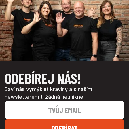
ODEBÍREJ NÁS!
Baví nás vymýšlet kraviny a s naším
newsletterem ti žádná neunikne.