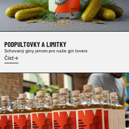
PODPULTOVKY A LIMITKY
Schovaný giny jenom pro naše gin lovers
Číst
→