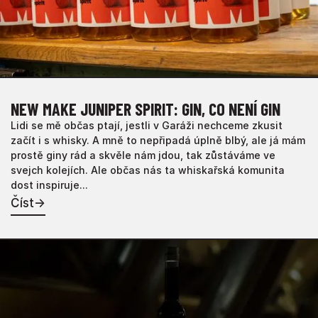
NEW MAKE JUNIPER SPIRIT: GIN, CO NENÍ GIN
Lidi se mě občas ptají, jestli v Garáži nechceme zkusit
začít i s whisky. A mně to nepřipadá úplně blbý, ale já mám
prostě giny rád a skvěle nám jdou, tak zůstáváme ve
svejch kolejích. Ale občas nás ta whiskařská komunita
dost inspiruje...
Číst
→