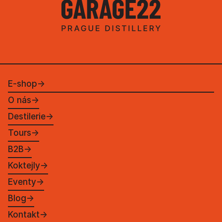
E-shop
→
O nás
→
Destilerie
→
Tours
→
B2B
→
Koktejly
→
Eventy
→
Blog
→
Kontakt
→