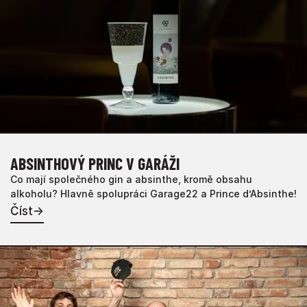
ABSINTHOVÝ PRINC V GARÁŽI
Co mají společného gin a absinthe, kromě obsahu
alkoholu? Hlavně spolupráci Garage22 a Prince d’Absinthe!
Číst
→