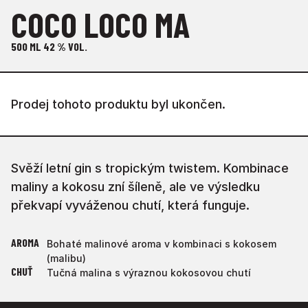
COCO LOCO MA
500 ML
42 % VOL.
Prodej tohoto produktu byl ukončen.
Svěží letní gin s tropickým twistem. Kombinace
maliny a kokosu zní šíleně, ale ve výsledku
překvapí vyváženou chutí, která funguje.
AROMA
Bohaté malinové aroma v kombinaci s kokosem
(malibu)
CHUŤ
Tučná malina s výraznou kokosovou chutí