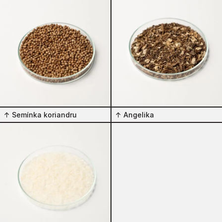
↑
Semínka koriandru
↑
Angelika