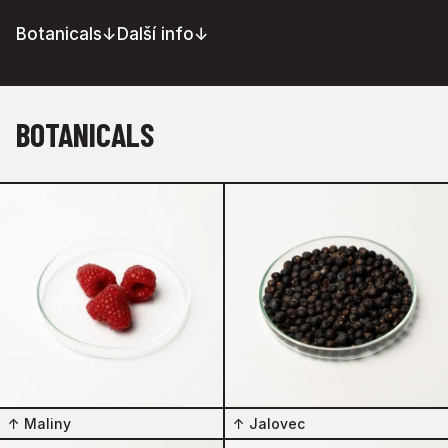
Botanicals
↓
Další info
↓
BOTANICALS
↑
Maliny
↑
Jalovec