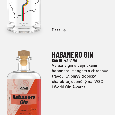
Detail
→
HABANERO GIN
500 ML
42 % VOL.
Výrazný gin s papričkami
habanero, mangem a citronovou
trávou. Štiplavý tropický
charakter, oceněný na IWSC
i World Gin Awards.