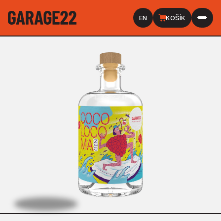
EN
KOŠÍK