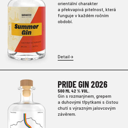
orientální charakter
a překvapivá pitelnost, která
funguje v každém ročním
období.
Detail
→
PRIDE GIN 2026
500 ML
42 % VOL.
Gin s rozmarýnem, grepem
a duhovými třpytkami s čistou
chutí s výrazným jalovcovým
závěrem.