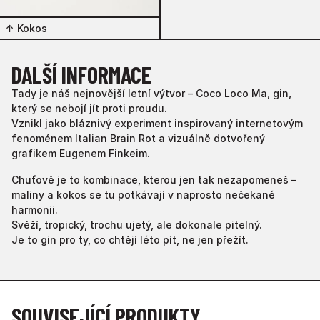
↑
Kokos
DALŠÍ INFORMACE
Tady je náš nejnovější letní výtvor – Coco Loco Ma, gin,
který se nebojí jít proti proudu.
Vznikl jako bláznivý experiment inspirovaný internetovým
fenoménem Italian Brain Rot a vizuálně dotvořený
grafikem Eugenem Finkeim.
Chuťově je to kombinace, kterou jen tak nezapomeneš –
maliny a kokos se tu potkávají v naprosto nečekané
harmonii.
Svěží, tropický, trochu ujetý, ale dokonale pitelný.
Je to gin pro ty, co chtějí léto pít, ne jen přežít.
SOUVISEJÍCÍ PRODUKTY