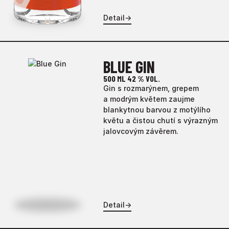
Detail
→
BLUE GIN
500 ML
42 % VOL.
Gin s rozmarýnem, grepem
a modrým květem zaujme
blankytnou barvou z motýlího
květu a čistou chutí s výrazným
jalovcovým závěrem.
Detail
→