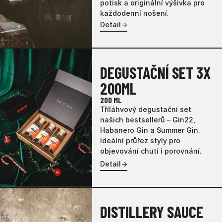
potisk a originální výšivka pro
každodenní nošení.
Detail
→
DEGUSTAČNÍ SET 3X
200ML
200 ML
Tříláhvový degustační set
našich bestsellerů – Gin22,
Habanero Gin a Summer Gin.
Ideální průřez styly pro
objevování chutí i porovnání.
Detail
→
DISTILLERY SAUCE