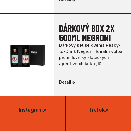
DÁRKOVÝ BOX 2X
500ML NEGRONI
Dárkový set se dvěma Ready-
to-Drink Negroni. Ideální volba
pro milovníky klasických
aperitivních koktejlů.
Detail
→
Instagram
↗
TikTok
↗