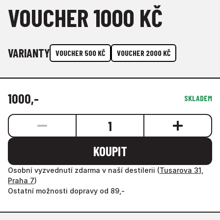
VOUCHER 1000 KČ
VARIANTY
VOUCHER 500 KČ
VOUCHER 2000 KČ
1000
,-
SKLADEM
1
KOUPIT
Osobní vyzvednutí zdarma v naší destilerii (
Tusarova 31,
Praha 7
)
Ostatní možnosti dopravy od 89,-