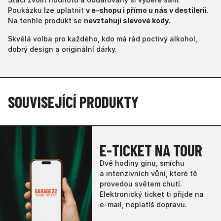
Poukázku lze uplatnit
v e-shopu i přímo u nás v destilerii
.
Na tenhle produkt se
nevztahují slevové kódy.
Skvělá volba pro každého, kdo má rád poctivý alkohol,
dobrý design a originální dárky.
SOUVISEJÍCÍ PRODUKTY
E-TICKET NA TOUR
Dvě hodiny ginu, smíchu
a intenzivních vůní, které tě
provedou světem chutí.
Elektronický ticket ti přijde na
e-mail, neplatíš dopravu.