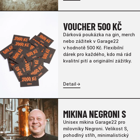
VOUCHER 500 KČ
Dárková poukázka na gin, merch
nebo zážitek v Garage22
v hodnotě 500 Kč. Flexibilní
dárek pro každého, kdo má rád
kvalitní pití a originální zážitky.
Detail
→
MIKINA NEGRONI S
Unisex mikina Garage22 pro
milovníky Negroni. Velikost S,
pohodlný střih, minimalistický